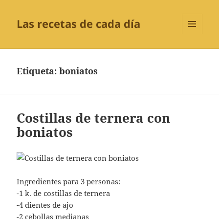
Las recetas de cada día
MENÚ
Y
WIDGETS
Etiqueta:
boniatos
Costillas de ternera con
boniatos
Ingredientes para 3 personas:
-1 k. de costillas de ternera
-4 dientes de ajo
-2 cebollas medianas