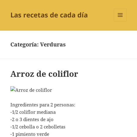
Las recetas de cada día
MENÚ
Y
WIDGETS
Categoría:
Verduras
Arroz de coliflor
Ingredientes para 2 personas:
-1/2 coliflor mediana
-2 o 3 dientes de ajo
-1/2 cebolla o 2 cebolletas
-1 pimiento verde