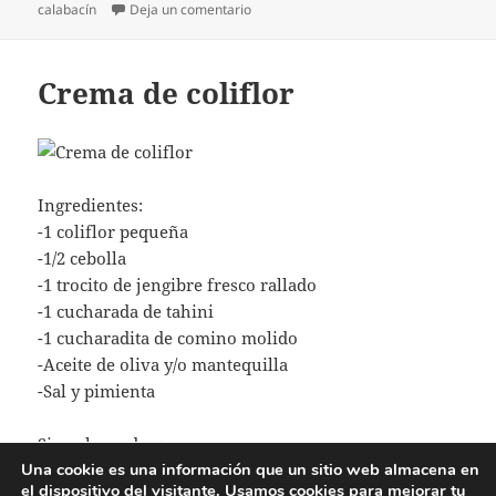
el
en Hortalizas a la provenzal
calabacín
Deja un comentario
Crema de coliflor
Ingredientes:
-1 coliflor pequeña
-1/2 cebolla
-1 trocito de jengibre fresco rallado
-1 cucharada de tahini
-1 cucharadita de comino molido
-Aceite de oliva y/o mantequilla
-Sal y pimienta
Crema de coliflor
Sigue leyendo
Una cookie es una información que un sitio web almacena en
el dispositivo del visitante. Usamos cookies para mejorar tu