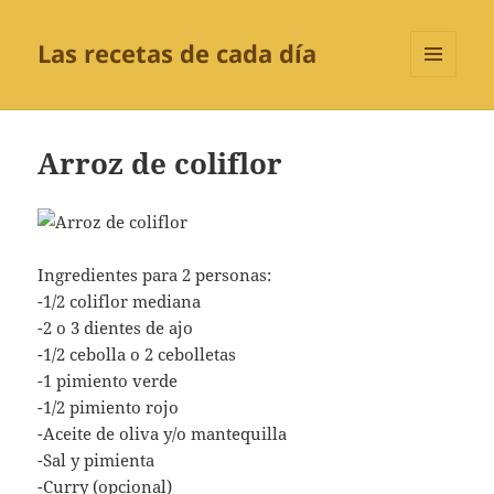
Las recetas de cada día
MENÚ
Y
WIDGETS
Arroz de coliflor
Ingredientes para 2 personas:
-1/2 coliflor mediana
-2 o 3 dientes de ajo
-1/2 cebolla o 2 cebolletas
-1 pimiento verde
-1/2 pimiento rojo
-Aceite de oliva y/o mantequilla
-Sal y pimienta
-Curry (opcional)