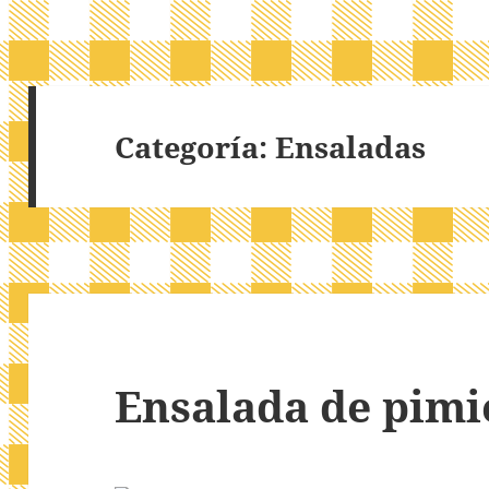
Categoría:
Ensaladas
Ensalada de pimi