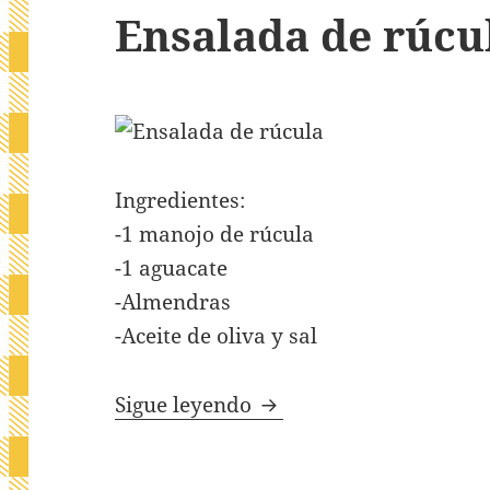
Ensalada de rúcu
Ingredientes:
-1 manojo de rúcula
-1 aguacate
-Almendras
-Aceite de oliva y sal
Ensalada de rúcula
Sigue leyendo