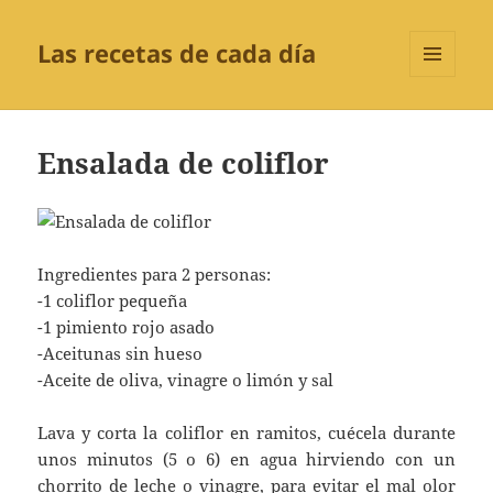
Las recetas de cada día
MENÚ
Y
WIDGETS
Ensalada de coliflor
Ingredientes para 2 personas:
-1 coliflor pequeña
-1 pimiento rojo asado
-Aceitunas sin hueso
-Aceite de oliva, vinagre o limón y sal
Lava y corta la coliflor en ramitos, cuécela durante
unos minutos (5 o 6) en agua hirviendo con un
chorrito de leche o vinagre, para evitar el mal olor