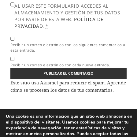
AL USAR ESTE FORMULARIO ACCEDES AL
ALMACENAMIENTO Y GESTIÓN DE TUS DATOS
POR PARTE DE ESTA WEB.
POLÍTICA DE
PRIVACIDAD.
*
Recibir un correo electrónico con los siguientes comentarios a
esta entrada.
Recibir un correo electrónico con cada nueva entrada.
Este sitio usa Akismet para reducir el spam.
Aprende
cómo se procesan los datos de tus comentarios.
Navegación
ANTERIOR
de
Una cookie es una información que un sitio web almacena en
Bacalao con pisto
Entrada
el dispositivo del visitante. Usamos cookies para mejorar tu
entradas
anterior:
experiencia de navegación, tener estadísticas de visitas y
mostrar anuncios personalizados. Puedes aceptar todas las
SIGUIENTE