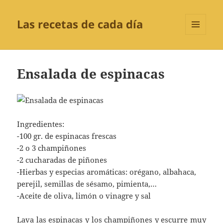
Las recetas de cada día
MENÚ
Y
WIDGETS
Ensalada de espinacas
Ingredientes:
-100 gr. de espinacas frescas
-2 o 3 champiñones
-2 cucharadas de piñones
-Hierbas y especias aromáticas: orégano, albahaca,
perejil, semillas de sésamo, pimienta,…
-Aceite de oliva, limón o vinagre y sal
Lava las espinacas y los champiñones y escurre muy