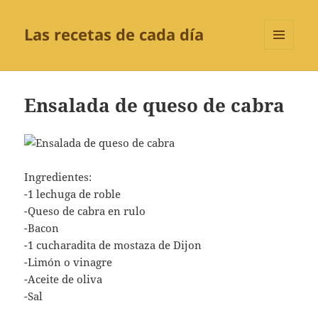
Las recetas de cada día
MENÚ
Y
WIDGETS
Ensalada de queso de cabra
Ingredientes:
-1 lechuga de roble
-Queso de cabra en rulo
-Bacon
-1 cucharadita de mostaza de Dijon
-Limón o vinagre
-Aceite de oliva
-Sal