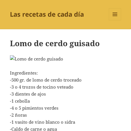
Las recetas de cada día
MENÚ
Y
WIDGETS
Lomo de cerdo guisado
Ingredientes:
-500 gr. de lomo de cerdo troceado
-3 o 4 trozos de tocino veteado
-3 dientes de ajos
-1 cebolla
-4 o 5 pimientos verdes
-2 ñoras
-1 vasito de vino blanco o sidra
-Caldo de carne o agua