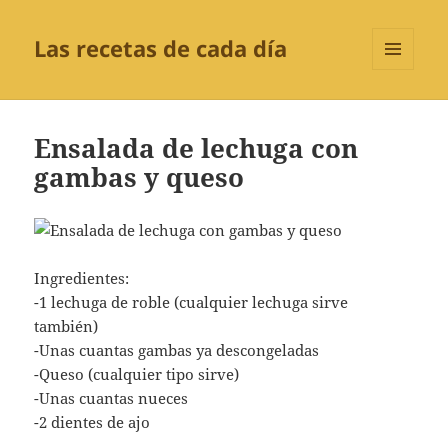
Las recetas de cada día
MENÚ
Y
WIDGETS
Ensalada de lechuga con
gambas y queso
Ingredientes:
-1 lechuga de roble (cualquier lechuga sirve
también)
-Unas cuantas gambas ya descongeladas
-Queso (cualquier tipo sirve)
-Unas cuantas nueces
-2 dientes de ajo