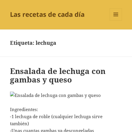
Las recetas de cada día
MENÚ
Y
WIDGETS
Etiqueta:
lechuga
Ensalada de lechuga con
gambas y queso
Ingredientes:
-1 lechuga de roble (cualquier lechuga sirve
también)
-Unas cuantas gambas ya descongeladas